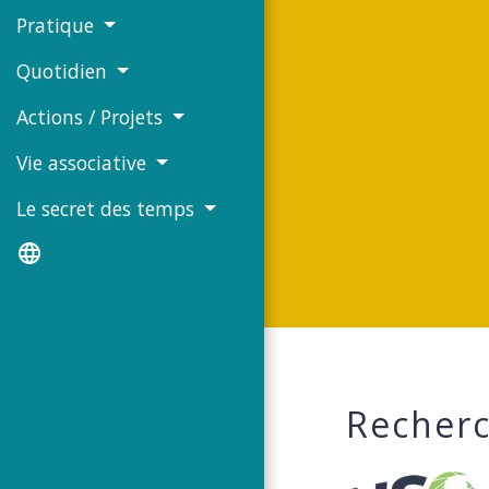
Pratique
Quotidien
Actions / Projets
Vie associative
Le secret des temps
language
Recherc