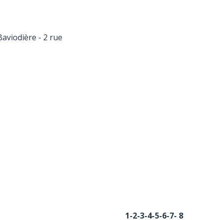
Baviodière - 2 rue
1
-2
-3
-4
-5
-6
-7
-
8