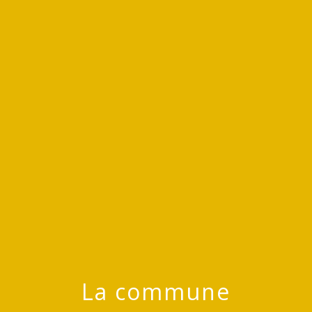
menu
La commune