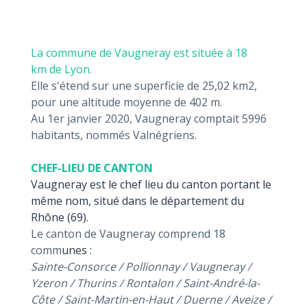
La commune de Vaugneray est située à 18
km de Lyon.
Elle s'étend sur une superficie de 25,02 km2,
pour une altitude moyenne de 402 m.
Au 1er janvier 2020, Vaugneray comptait 5996
habitants, nommés Valnégriens.
CHEF-LIEU DE CANTON
Vaugneray est le chef lieu du canton portant le
même nom, situé dans le département du
Rhône (69).
Le canton de Vaugneray comprend 18
comm
unes :
Sainte-Consorce / Pollionnay / Vaugneray /
Yzeron / Thurins / Rontalon / Saint-André-la-
Côte / Saint-Martin-en-Haut / Duerne / Aveize /