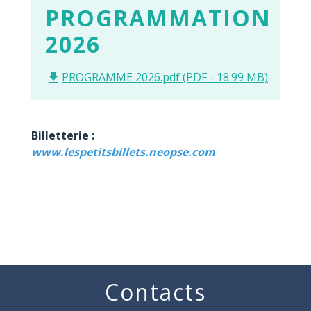
PROGRAMMATION
2026
PROGRAMME 2026.pdf (PDF - 18.99 MB)
file_download
Billetterie :
www.lespetitsbillets.neopse.com
Contacts