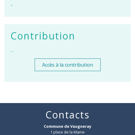
-
Contribution
...
Accès à la contribution
Contacts
Commune de Vaugneray
1 place de la Mairie