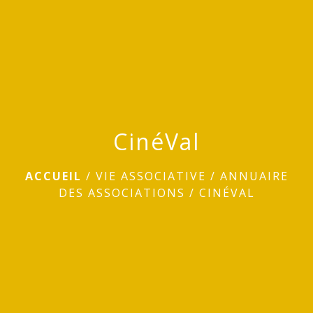
menu
CinéVal
ACCUEIL
/
VIE ASSOCIATIVE
/
ANNUAIRE
DES ASSOCIATIONS
/
CINÉVAL