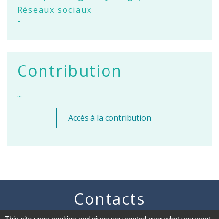
Réseaux sociaux
-
Contribution
...
Accès à la contribution
Contacts
Commune de Vaugneray
This site uses cookies and gives you control over what you want