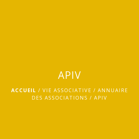
menu
APIV
ACCUEIL
/
VIE ASSOCIATIVE
/
ANNUAIRE
DES ASSOCIATIONS
/
APIV