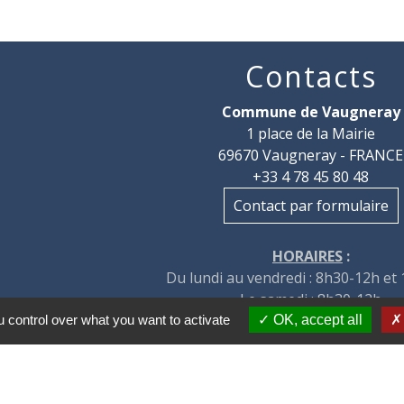
Contacts
Commune de Vaugneray
1 place de la Mairie
69670 Vaugneray - FRANCE
+33 4 78 45 80 48
Contact par formulaire
HORAIRES
:
Du lundi au vendredi : 8h30-12h et
Le samedi : 8h30-12h
 control over what you want to activate
OK, accept all