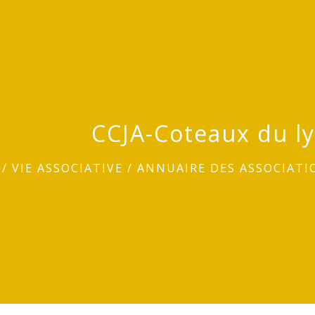
CCJA-Coteaux du l
/
VIE ASSOCIATIVE
/
ANNUAIRE DES ASSOCIATI