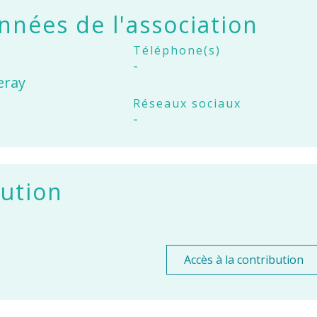
nées de l'association
Téléphone(s)
-
eray
Réseaux sociaux
-
ution
Accès à la contribution