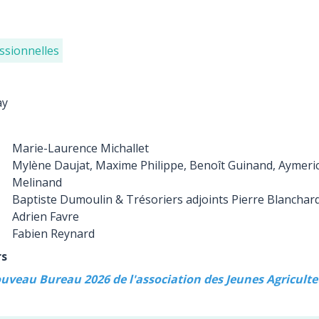
ssionnelles
ay
Marie-Laurence Michallet
Mylène Daujat, Maxime Philippe, Benoît Guinand, Aymeri
Melinand
Baptiste Dumoulin & Trésoriers adjoints Pierre Blanchard
Adrien Favre
Fabien Reynard
rs
ouveau Bureau 2026 de l'association des Jeunes Agriculte