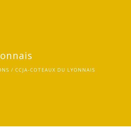
yonnais
ONS
/
CCJA-COTEAUX DU LYONNAIS