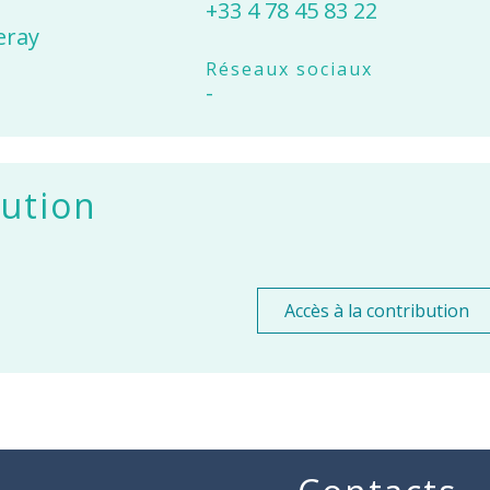
+33 4 78 45 83 22
eray
Réseaux sociaux
-
ution
Accès à la contribution