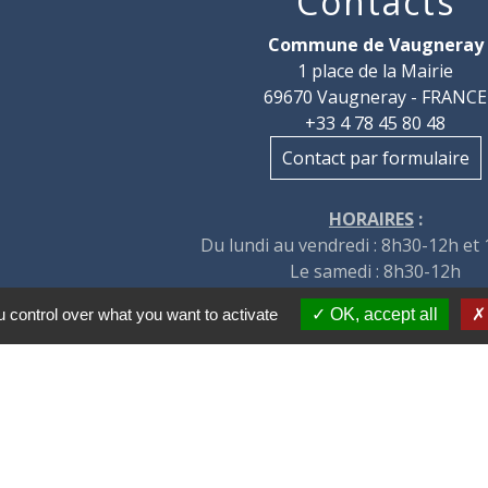
Contacts
Commune de Vaugneray
1 place de la Mairie
69670 Vaugneray - FRANCE
+33 4 78 45 80 48
Contact par formulaire
HORAIRES
:
Du lundi au vendredi : 8h30-12h et
Le samedi : 8h30-12h
 control over what you want to activate
OK, accept all
tions légales
-
Politique de confidentialité
-
Accessibilité
Site créé en partenariat avec Réseau d