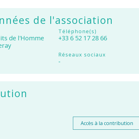
nées de l'association
Téléphone(s)
oits de l'Homme
+33 6 52 17 28 66
eray
Réseaux sociaux
-
ution
Accès à la contribution