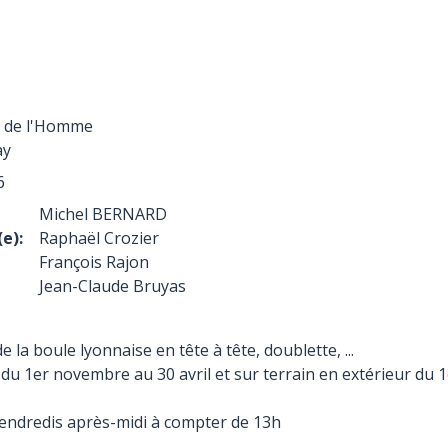
s de l'Homme
ay
6
Michel BERNARD
e):
Raphaël Crozier
François Rajon
Jean-Claude Bruyas
e la boule lyonnaise en tête à tête, doublette, ...
 du 1er novembre au 30 avril et sur terrain en extérieur du 
vendredis après-midi à compter de 13h