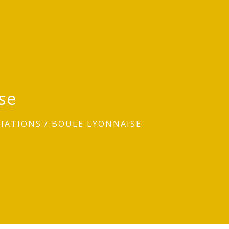
se
CIATIONS
/
BOULE LYONNAISE