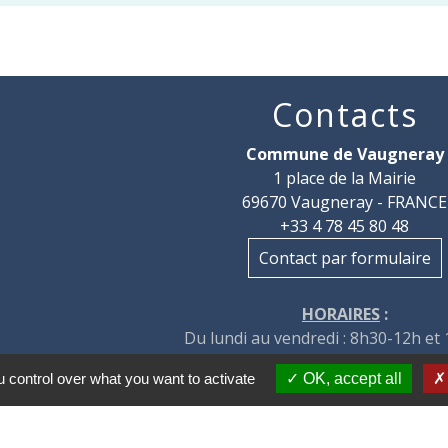
Contacts
Commune de Vaugneray
1 place de la Mairie
69670 Vaugneray - FRANCE
+33 4 78 45 80 48
Contact par formulaire
HORAIRES
:
Du lundi au vendredi : 8h30-12h et
Le samedi : 8h30-12h
 control over what you want to activate
OK, accept all