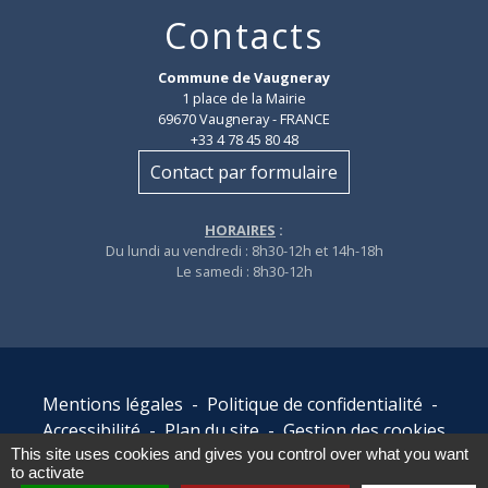
Contacts
Commune de Vaugneray
1 place de la Mairie
69670 Vaugneray - FRANCE
+33 4 78 45 80 48
Contact par formulaire
HORAIRES
:
Du lundi au vendredi : 8h30-12h et 14h-18h
Le samedi : 8h30-12h
Mentions légales
-
Politique de confidentialité
-
Accessibilité
-
Plan du site
-
Gestion des cookies
This site uses cookies and gives you control over what you want
to activate