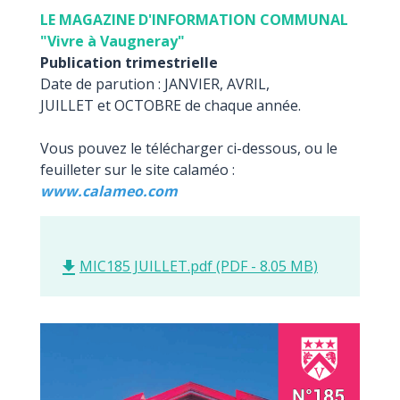
LE MAGAZINE D'INFORMATION COMMUNAL
"Vivre à Vaugneray"
Publication trimestrielle
Date de parution : JANVIER, AVRIL,
JUILLET et OCTOBRE de chaque année.
Vous pouvez le télécharger ci-dessous, ou le
feuilleter sur le site calaméo :
www.calameo.com
MIC185 JUILLET.pdf (PDF - 8.05 MB)
file_download