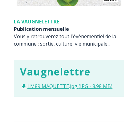
LA VAUGNELETTRE
Publication mensuelle
Vous y retrouverez tout l'évènementiel de la
commune : sortie, culture, vie municipale...
Vaugnelettre
LM89 MAQUETTE.jpg (JPG - 8.98 MB)
file_download