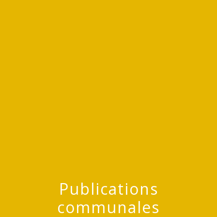
menu
Publications
communales