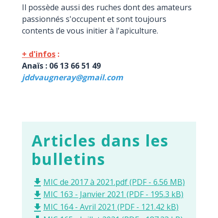
Il possède aussi des ruches dont des amateurs
passionnés s'occupent et sont toujours
contents de vous initier à l'apiculture.
+ d'infos
:
Anaïs : 06 13 66 51 49
jddvaugneray@gmail.com
Articles dans les
bulletins
MIC de 2017 à 2021.pdf (PDF - 6.56 MB)
file_download
MIC 163 - Janvier 2021 (PDF - 195.3 kB)
file_download
MIC 164 - Avril 2021 (PDF - 121.42 kB)
file_download