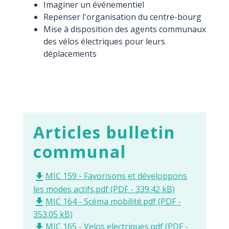
Imaginer un événementiel
Repenser l'organisation du centre-bourg
Mise à disposition des agents communaux
des vélos électriques pour leurs
déplacements
Articles bulletin
communal
MIC 159 - Favorisons et développons
file_download
les modes actifs.pdf (PDF - 339.42 kB)
MIC 164 - Scéma mobilité.pdf (PDF -
file_download
353.05 kB)
MIC 165 - Velos electriques.pdf (PDF -
file_download