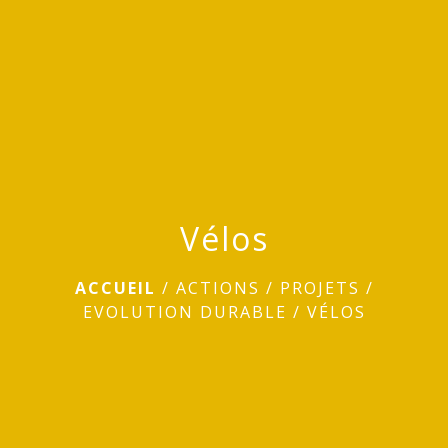
menu
Vélos
ACCUEIL
/
ACTIONS / PROJETS
/
EVOLUTION DURABLE
/
VÉLOS