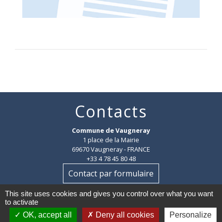
Contacts
Commune de Vaugneray
1 place de la Mairie
69670 Vaugneray - FRANCE
+33 4 78 45 80 48
Contact par formulaire
This site uses cookies and gives you control over what you want
HORAIRES
:
to activate
Du lundi au vendredi : 8h30-12h et 14h-18h
OK, accept all
Deny all cookies
Personalize
Le samedi : 8h30-12h