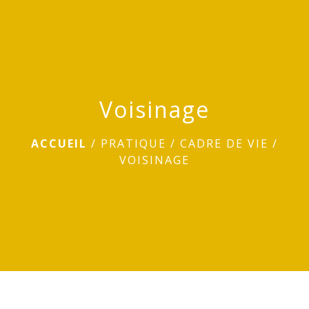
menu
Voisinage
ACCUEIL
/
PRATIQUE
/
CADRE DE VIE
/
VOISINAGE