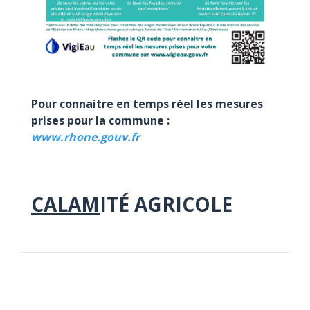
Pour connaitre en temps réel les mesures
prises pour la commune :
www.rhone.gouv.fr
CALAM
ITÉ AGRICOLE