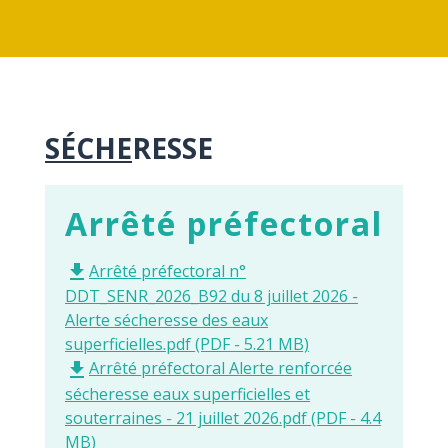
SÉCHE
RESSE
Arrêté préfectoral
Arrêté préfectoral n°
file_download
DDT_SENR_2026_B92 du 8 juillet 2026 -
Alerte sécheresse des eaux
superficielles.pdf (PDF - 5.21 MB)
Arrêté préfectoral Alerte renforcée
file_download
sécheresse eaux superficielles et
souterraines - 21 juillet 2026.pdf (PDF - 4.4
MB)