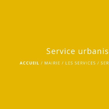
Service urbani
ACCUEIL
/
MAIRIE
/
LES SERVICES
/
SE