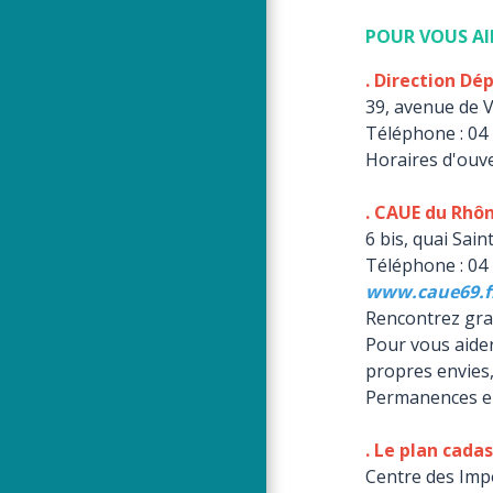
POUR VOUS AI
. Direction Dé
39, avenue de
Téléphone : 04 
Horaires d'ouve
. CAUE du Rhôn
6 bis, quai Sai
Téléphone : 04 
www.caue69.f
Rencontrez grat
Pour vous aider
propres envies,
Permanences en 
. Le plan cadas
Centre des Imp