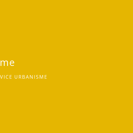
sme
RVICE URBANISME