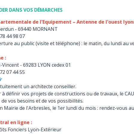
DER DANS VOS DÉMARCHES
partementale de l'Equipement – Antenne de l'ouest lyonn
 Verdun - 69440 MORNANT
78 44 98 07
rture au public (visite et téléphone) : le matin, du lundi au 
e :
nt-Vincent - 69283 LYON cedex 01
72 07 44 55
r
uitement un architecte conseiller.
 à définir vos projets de constructions ou de travaux, le CAU
 de vos besoins et de vos possibilités.
Mairie de l'Arbresles, le 1er lundi du mois : rendez-vous 
tral en ligne :
ôts Fonciers Lyon-Extérieur