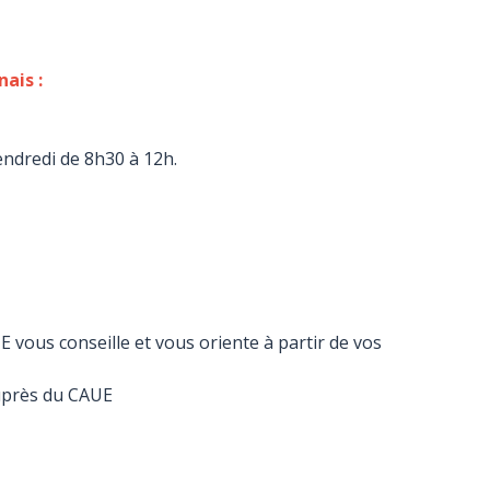
ais :
vendredi de 8h30 à 12h.
E vous conseille et vous oriente à partir de vos
auprès du CAUE