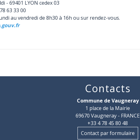
ldi - 69401 LYON cedex 03
78 63 33 00
lundi au vendredi de 8h30 à 16h ou sur rendez-vous.
gouv.fr
Contacts
Commune de Vaugneray
1 place de la Mairie
69670 Vaugneray - FRANCE
+33 4 78 45 80 48
Contact par formulaire