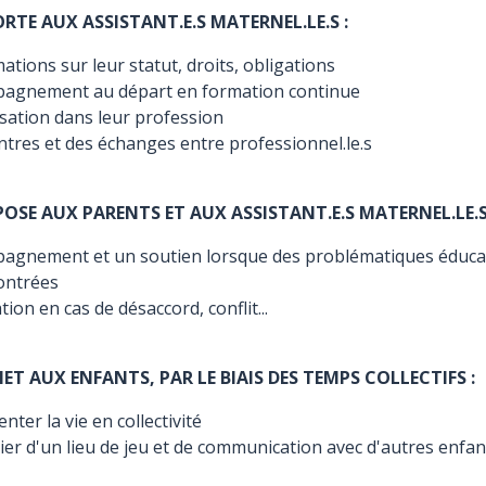
ORTE AUX ASSISTANT.E.S MATERNEL.LE.S :
ations sur leur statut, droits, obligations
agnement au départ en formation continue
isation dans leur profession
ntres et des échanges entre professionnel.le.s
POSE AUX PARENTS ET AUX ASSISTANT.E.S MATERNEL.LE.S
agnement et un soutien lorsque des problématiques éduca
ontrées
ion en cas de désaccord, conflit...
MET AUX ENFANTS, PAR LE BIAIS DES TEMPS COLLECTIFS :
nter la vie en collectivité
ier d'un lieu de jeu et de communication avec d'autres enfan