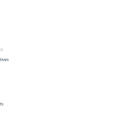
 :
tives
ts