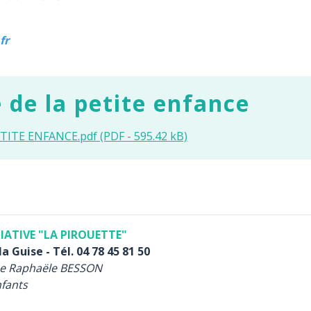
fr
 de la petite enfance
TITE ENFANCE.pdf (PDF - 595.42 kB)
IATIVE "LA PIROUETTE"
a Guise - Tél. 04 78 45 81 50
e Raphaële BESSON
nfants