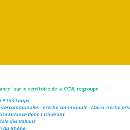
ance" sur le territoire de la CCVL regroupe
o P'tits Loups
intercommunales - Crèche communale
- Micro crèche pri
tite Enfance dont 1 itinérant
ole des Vallons
n du Rhône