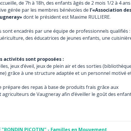
accueille, de 7h à 18h, des enfants âgés de 2 mois 1/2 à 4 ans
tive gérée par les membres bénévoles de
l’«Association de
augneray»
dont le président est Maxime RULLIERE.
s sont encadrés par une équipe de professionnels qualifiés :
puériculture, des éducatrices de jeunes enfants, une cuisinièr
 activités sont proposées :
les, jeux d’éveil, jeux de plein air et des sorties (bibliothèque
rme) grâce à une structure adaptée et un personnel motivé e
e prépare des repas à base de produits frais grâce aux
agriculteurs de Vaugneray afin d’éveiller le goût des enfant
 "RONDIN PICOTIN" - Familles en Mouvement