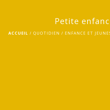
Petite enfan
ACCUEIL
/
QUOTIDIEN
/
ENFANCE ET JEUNE