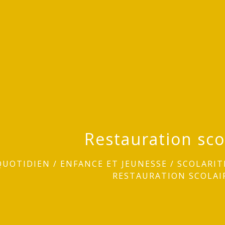
Restauration sco
QUOTIDIEN
/
ENFANCE ET JEUNESSE
/
SCOLARIT
RESTAURATION SCOLAI