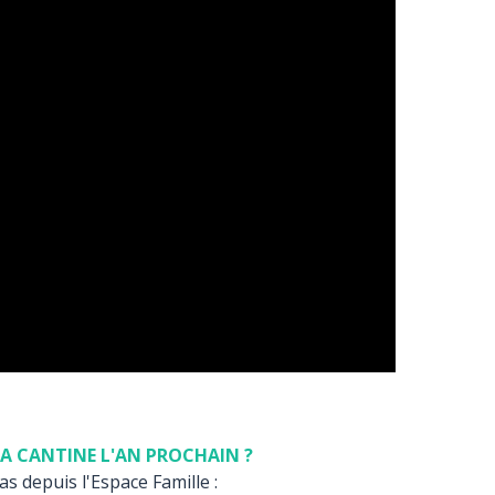
A CANTINE L'AN PROCHAIN ?
s depuis l'Espace Famille :