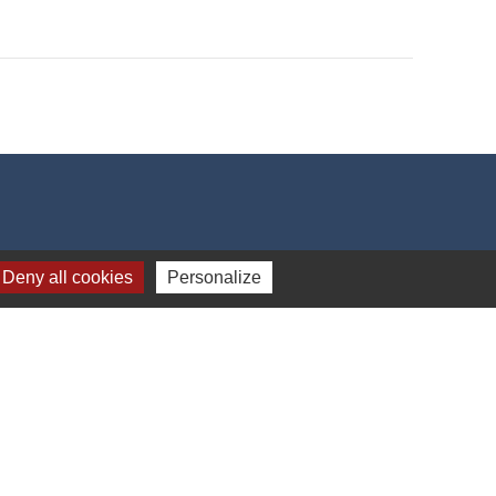
Deny all cookies
Personalize
 14h-18h