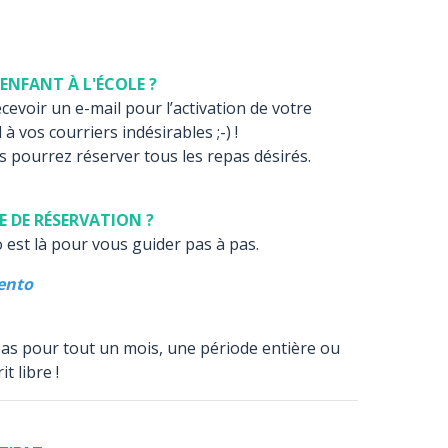
ENFANT À L'ÉCOLE ?
evoir un e-mail pour l’activation de votre
à vos courriers indésirables ;-) !
s pourrez réserver tous les repas désirés.
 DE RÉSERVATION ?
o est là pour vous guider pas à pas.
ento
epas pour tout un mois, une période entière ou
t libre !