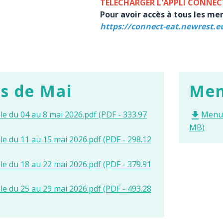
TÉLÉCHARGER L'APPLI CONNEC
Pour avoir accès à tous les men
https://connect-eat.newrest.
s de Mai
Men
e du 04 au 8 mai 2026.pdf (PDF - 333.97
Menus 
file_download
MB)
e du 11 au 15 mai 2026.pdf (PDF - 298.12
e du 18 au 22 mai 2026.pdf (PDF - 379.91
e du 25 au 29 mai 2026.pdf (PDF - 493.28