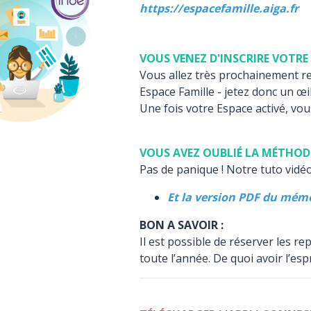
https://espacefamille.aiga.fr
VOUS VENEZ D'INSCRIRE VOTRE 
Vous allez très prochainement rec
Espace Famille - jetez donc un œil 
Une fois votre Espace activé, vou
VOUS AVEZ OUBLIÉ LA MÉTHODE
Pas de panique ! Notre tuto vidé
Et la version PDF du mém
BON A SAVOIR :
Il est possible de réserver les r
toute l’année. De quoi avoir l’espri