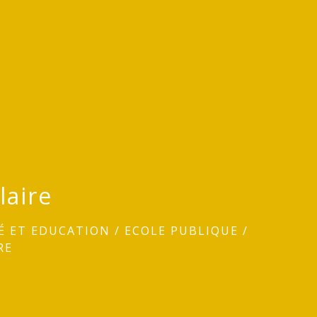
laire
É ET EDUCATION
/
ECOLE PUBLIQUE
/
RE