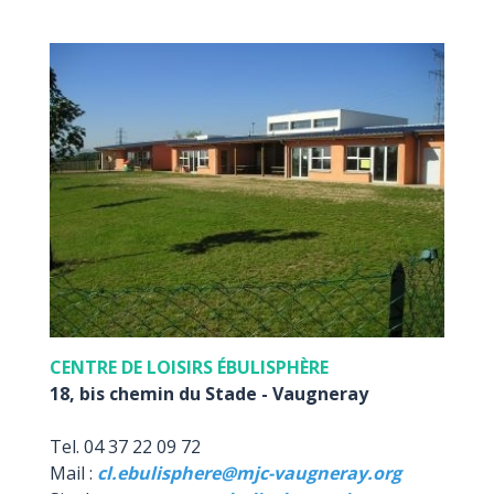
CENTRE DE LOISIRS ÉBULISPHÈRE
18, bis chemin du Stade - Vaugneray
Tel. 04 37 22 09 72
Mail :
cl.ebulisphere@mjc-vaugneray.org