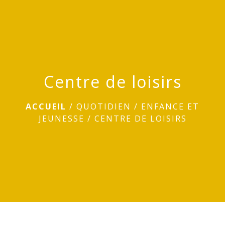
menu
Centre de loisirs
ACCUEIL
/
QUOTIDIEN
/
ENFANCE ET
JEUNESSE
/
CENTRE DE LOISIRS