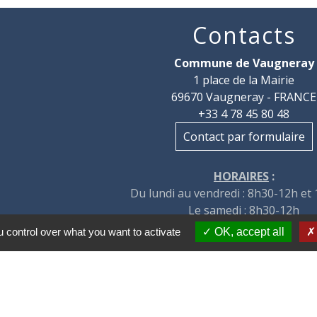
Contacts
Commune de Vaugneray
1 place de la Mairie
69670 Vaugneray - FRANCE
+33 4 78 45 80 48
Contact par formulaire
HORAIRES
:
Du lundi au vendredi : 8h30-12h et
Le samedi : 8h30-12h
 control over what you want to activate
OK, accept all
tions légales
-
Politique de confidentialité
-
Accessibilité