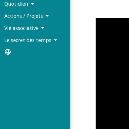
Quotidien
Actions / Projets
Vie associative
Le secret des temps
language