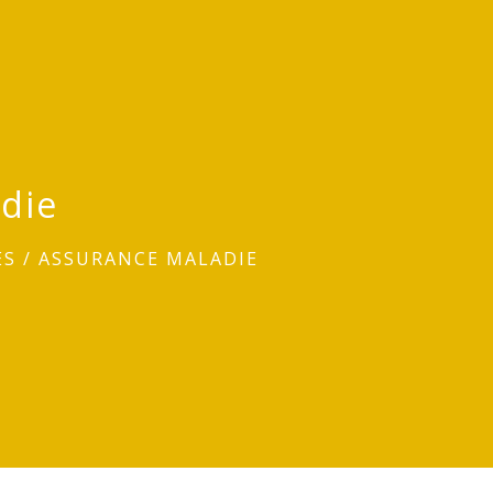
die
ES
/
ASSURANCE MALADIE