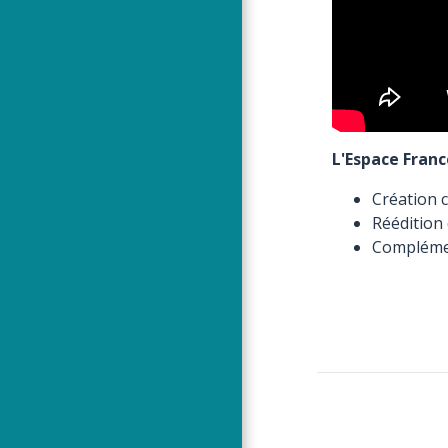
L'Espace Fran
Création
Réédition 
Compléme