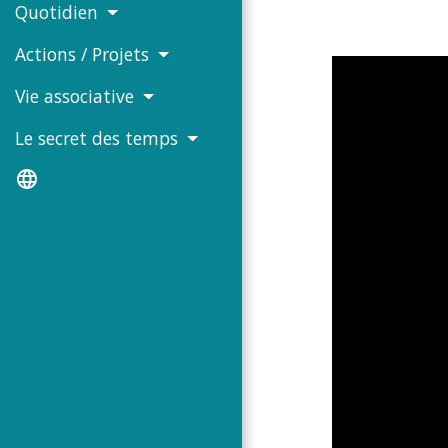
Quotidien
Actions / Projets
Vie associative
Le secret des temps
language