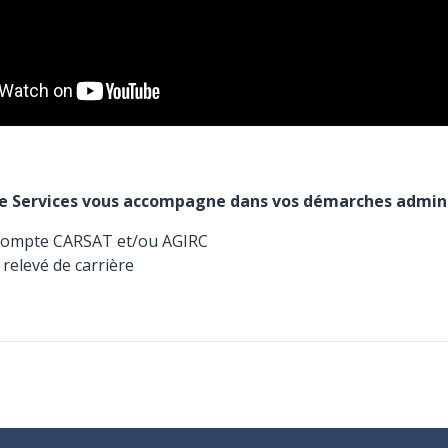
ce Services vous accompagne dans vos démarches admini
compte CARSAT et/ou AGIRC
 relevé de carrière