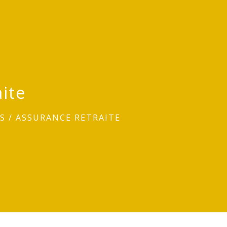
ite
ES
/
ASSURANCE RETRAITE