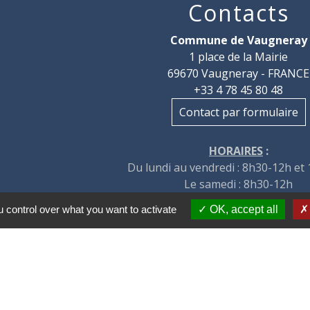
Contacts
Commune de Vaugneray
1 place de la Mairie
69670 Vaugneray - FRANCE
+33 4 78 45 80 48
Contact par formulaire
HORAIRES
:
Du lundi au vendredi : 8h30-12h et
Le samedi : 8h30-12h
 control over what you want to activate
OK, accept all
tions légales
-
Politique de confidentialité
-
Accessibilité