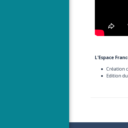
L'Espace Fran
Création 
Edition du