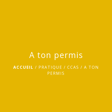
menu
A ton permis
ACCUEIL
/
PRATIQUE
/
CCAS
/
A TON
PERMIS