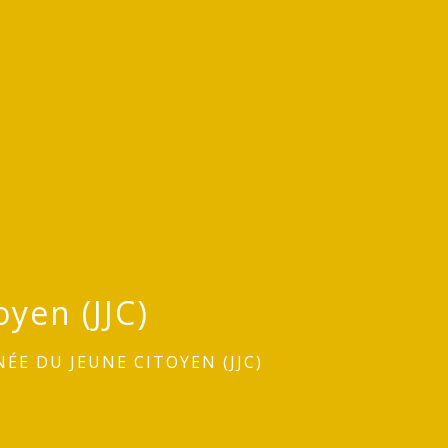
yen (JJC)
ÉE DU JEUNE CITOYEN (JJC)