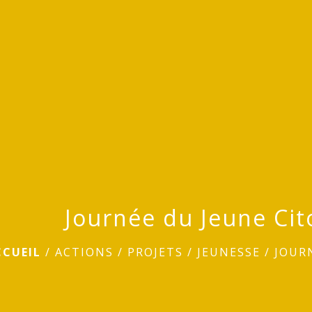
Journée du Jeune Cito
CCUEIL
/
ACTIONS / PROJETS
/
JEUNESSE
/
JOURN