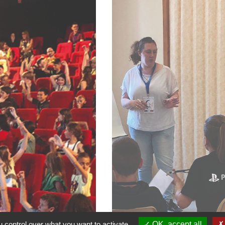
 control over what you want to activate
OK, accept all