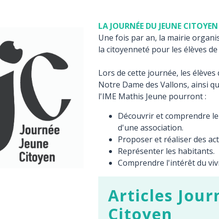
LA JOURNÉE DU JEUNE CITOYEN
Une fois par an, la mairie organi
la citoyenneté pour les élèves d
Lors de cette journée, les élèves 
Notre Dame des Vallons, ainsi que
l'IME Mathis Jeune pourront :
Découvrir et comprendre le
d'une association.
Proposer et réaliser des ac
Représenter les habitants.
Comprendre l'intérêt du vi
Articles Jou
Citoyen