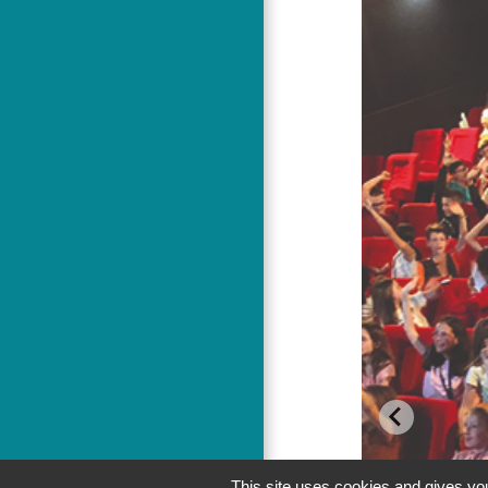
This site uses cookies and gives you