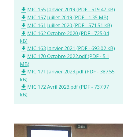
MIC 155 Janvier 2019 (PDF - 519.47 kB)
file_download
MIC 157 Juillet 2019 (PDF - 1.35 MB)
file_download
MIC 161 Juillet 2020 (PDF - 571.51 kB)
file_download
MIC 162 Octobre 2020 (PDF - 725.04
file_download
kB)
MIC 163 Janvier 2021 (PDF - 693.02 kB)
file_download
MIC 170 Octobre 2022.pdf (PDF - 5.1
file_download
MB)
MIC 171 Janvier 2023.pdf (PDF - 387.55
file_download
kB)
MIC 172 Avril 2023.pdf (PDF - 737.97
file_download
kB)