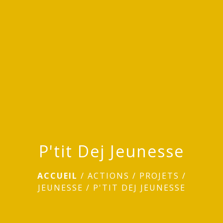
menu
P'tit Dej Jeunesse
ACCUEIL
/
ACTIONS / PROJETS
/
JEUNESSE
/
P'TIT DEJ JEUNESSE