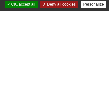
OK, accept all
Deny all cookies
Personalize