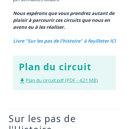
Nous espérons que vous prendrez autant de
plaisir à parcourir ces circuits que nous en
avons eu à les réaliser.
Livre "Sur les pas de l'histoire" à feuilleter ICI
Plan du circuit
Plan du circuit.pdf (PDF - 4.21 MB)
file_download
Sur les pas de