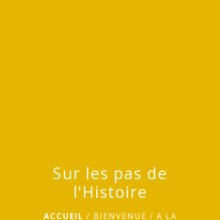
menu
Sur les pas de
l'Histoire
ACCUEIL
/
BIENVENUE
/
A LA