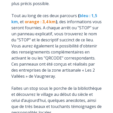
plus précis possible.
Tout au long de ces deux parcours
(
bleu : 1,5
km
, et
orange : 3,4 km
)
, des informations vous
seront fournies. A chaque arrêt ou "STOP" sur
un panneau explicatif, vous trouverez le nom
du "STOP" et le descriptif succinct de ce lieu.
Vous aurez également la possibilité d'obtenir
des renseignements complémentaires en
activant le ou les "QRCODE" correspondants.
Ces panneaux ont été conçus et réalisés par
des entreprises de la zone artisanale « Les 2
Vallées » de Vaugneray.
​Faites un stop sous le porche de la bibliothèque
et découvrez le village au début du siècle et
celui d’aujourd’hui, quelques anecdotes, ainsi
que de très beaux et touchants témoignages de
personnalités locales.