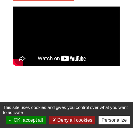
This site uses cookies and gives you control over what you want
to activate
Contacts
OK, accept all
Deny all cookies
Personalize