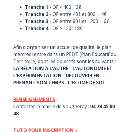
Tranche 1
- QF < 400 : 2€
Tranche 2
- QF entre 401 et 800 : 4€
Tranche 3
- QF entre 801 et 1200 : 6€
Tranche 4
- QF > 1201 : 8€
Afin d'organiser un accueil de qualité, le plan
mercredi entre dans un PEDT (Plan Educatif du
Territoire) dont les objectifs sont les suivants :
LA RELATION À L’AUTRE - L’AUTONOMIE ET
L’EXPÉRIMENTATION - DÉCOUVRIR EN
PRENANT SON TEMPS - L’ESTIME DE SOI
RENSEIGNEMENTS
:
Contacter la mairie de Vaugneray :
04 78 45 80
48
TUTO POUR INSCRIPTION
: