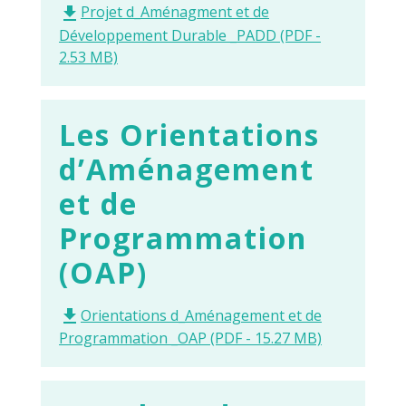
Projet d_Aménagment et de
file_download
Développement Durable _PADD (PDF -
2.53 MB)
Les Orientations
d’Aménagement
et de
Programmation
(OAP)
Orientations d_Aménagement et de
file_download
Programmation _OAP (PDF - 15.27 MB)