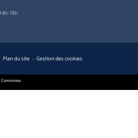
 14h-18h
-
Plan du site
-
Gestion des cookies
es Communes