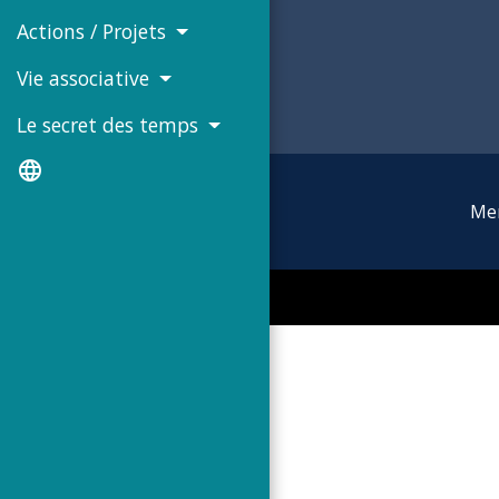
Actions / Projets
Vie associative
Le secret des temps
language
Men