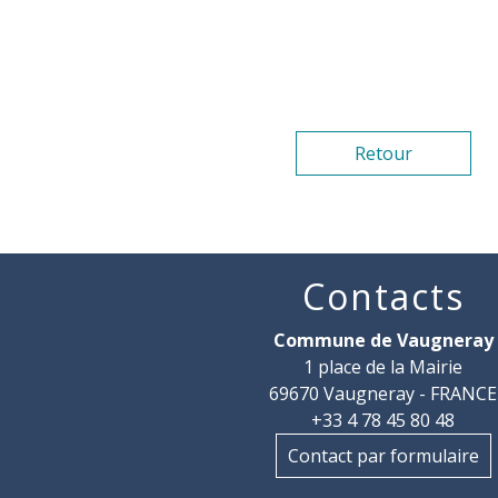
Retour
Contacts
Commune de Vaugneray
1 place de la Mairie
69670 Vaugneray - FRANCE
+33 4 78 45 80 48
Contact par formulaire