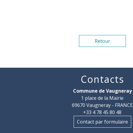
Retour
Contacts
Commune de Vaugneray
1 place de la Mairie
69670 Vaugneray - FRANCE
+33 4 78 45 80 48
Contact par formulaire