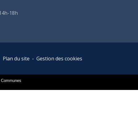
 14h-18h
-
Plan du site
-
Gestion des cookies
es Communes