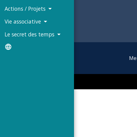
Actions / Projets
Vie associative
Le secret des temps
language
Men